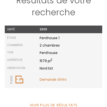
Résultats de votre
recherche
UNITÉ
2303
ÉTAGE
Penthouse 1
CHAMBRES
2 chambres
TYPE
Penthouse
SUPERFICIE
2
1579 pi
ORIENTATION
Nord Est
PLANS
Demande d'info
VOIR PLUS DE RÉSULTATS