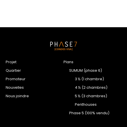
Projet
Plans
Quartier
SUMUM (phase 6)
Promoteur
3 ½ (1 chambre)
Nouvelles
4 ½ (2 chambres)
Nous joindre
5 ½ (3 chambres)
Penthouses
Phase 5 (100% vendu)