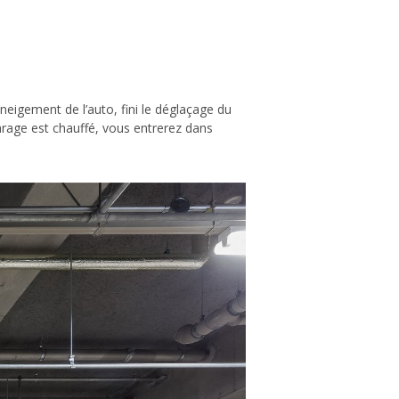
eigement de l’auto, fini le déglaçage du
arage est chauffé, vous entrerez dans