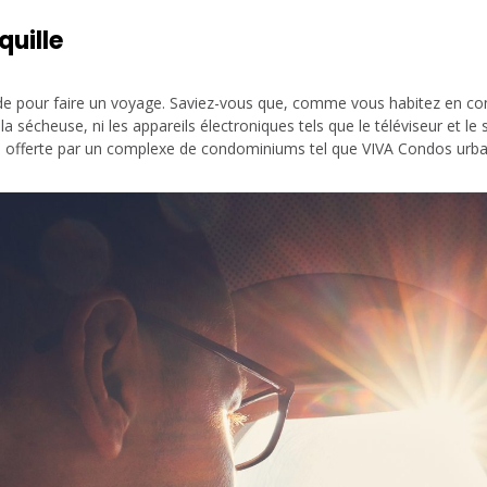
quille
ide pour faire un voyage. Saviez-vous que, comme vous habitez en cond
 la sécheuse, ni les appareils électroniques tels que le téléviseur et l
ité offerte par un complexe de condominiums tel que VIVA Condos urba