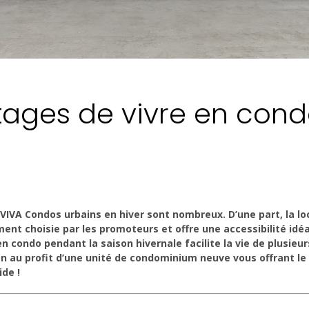
ages de vivre en condo
 VIVA Condos urbains en hiver sont nombreux. D’une part, la lo
ent choisie par les promoteurs et offre une accessibilité idéal
en condo pendant la saison hivernale facilite la vie de plusieu
n au profit d’une unité de condominium neuve vous offrant le c
ide !