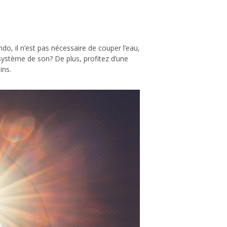
o, il n’est pas nécessaire de couper l’eau,
e système de son? De plus, profitez d’une
ins.