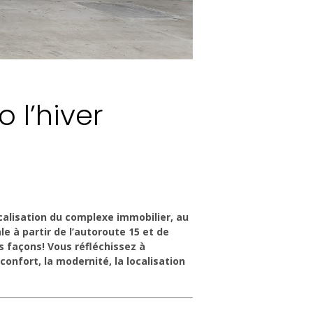
 l’hiver
calisation du complexe immobilier, au
e à partir de l’autoroute 15 et de
rs façons! Vous réfléchissez à
onfort, la modernité, la localisation