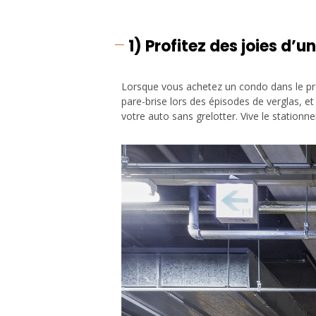
1)
Profitez des joies d’u
Lorsque vous achetez un condo dans le proj
pare-brise lors des épisodes de verglas, e
votre auto sans grelotter. Vive le stationne