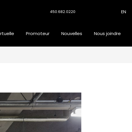
EN
450.682.0220
irtuelle
Promoteur
Nouvelles
Nous joindre