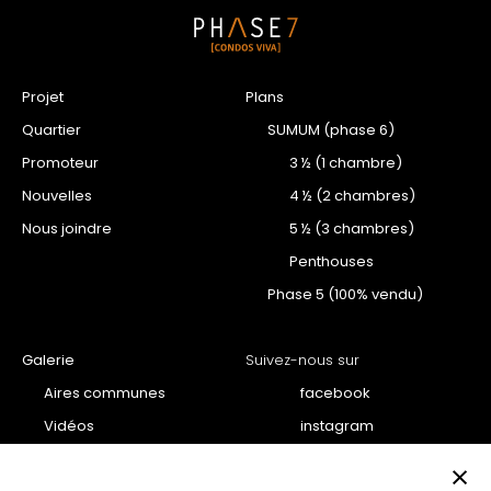
Projet
Plans
Quartier
SUMUM (phase 6)
Promoteur
3 ½ (1 chambre)
Nouvelles
4 ½ (2 chambres)
Nous joindre
5 ½ (3 chambres)
Penthouses
Phase 5 (100% vendu)
Galerie
Suivez-nous sur
Aires communes
facebook
Vidéos
instagram
Projet
youtube
×