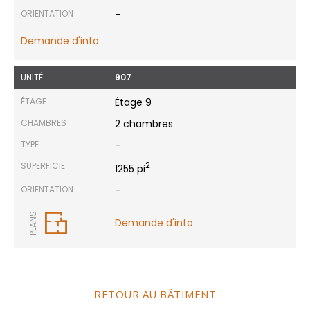
ORIENTATION
-
Demande d'info
UNITÉ
907
ÉTAGE
Étage 9
CHAMBRES
2 chambres
TYPE
-
SUPERFICIE
2
1255 pi
ORIENTATION
-
PLANS
Demande d'info
RETOUR AU BÂTIMENT