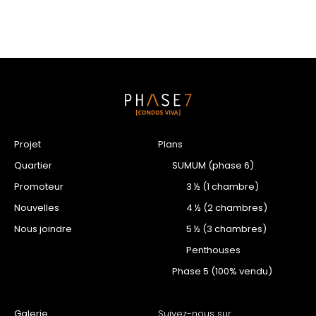
Projet
Plans
Quartier
SUMUM (phase 6)
Promoteur
3 ½ (1 chambre)
Nouvelles
4 ½ (2 chambres)
Nous joindre
5 ½ (3 chambres)
Penthouses
Phase 5 (100% vendu)
Galerie
Suivez-nous sur