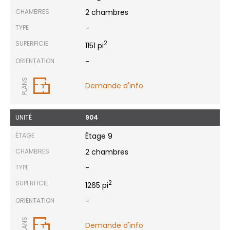
CHAMBRES
2 chambres
TYPE
-
SUPERFICIE
2
1151 pi
ORIENTATION
-
PLANS
Demande d'info
UNITÉ
904
ÉTAGE
Étage 9
CHAMBRES
2 chambres
TYPE
-
SUPERFICIE
2
1265 pi
ORIENTATION
-
PLANS
Demande d'info