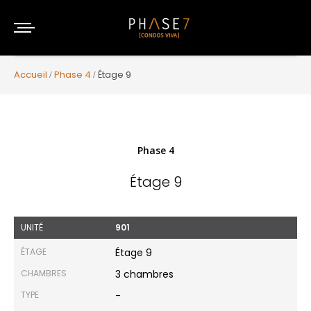
Accueil
Phase 4
Étage 9
Phase 4
Étage 9
UNITÉ
901
ÉTAGE
Étage 9
CHAMBRES
3 chambres
TYPE
-