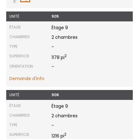
UNITÉ
905
ÉTAGE
Étage 9
CHAMBRES
2 chambres
TYPE
-
SUPERFICIE
2
1178 pi
ORIENTATION
-
Demande d'info
UNITÉ
906
ÉTAGE
Étage 9
CHAMBRES
2 chambres
TYPE
-
SUPERFICIE
2
1216 pi