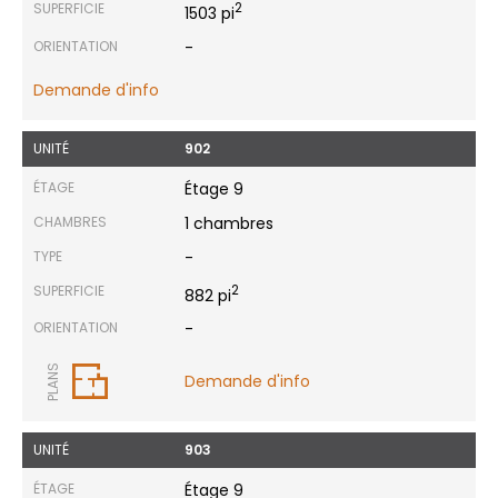
SUPERFICIE
2
1503 pi
ORIENTATION
-
Demande d'info
UNITÉ
902
ÉTAGE
Étage 9
CHAMBRES
1 chambres
TYPE
-
SUPERFICIE
2
882 pi
ORIENTATION
-
PLANS
Demande d'info
UNITÉ
903
ÉTAGE
Étage 9