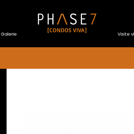
Galerie
Visite v