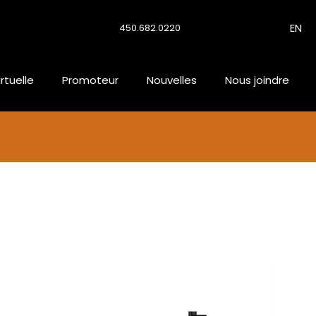
EN
450.682.0220
irtuelle
Promoteur
Nouvelles
Nous joindre