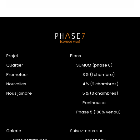
Projet
Plans
Quartier
SUMUM (phase 6)
Promoteur
3 ½ (1 chambre)
Nouvelles
4 ½ (2 chambres)
Nous joindre
5 ½ (3 chambres)
Penthouses
Phase 5 (100% vendu)
Galerie
Suivez-nous sur