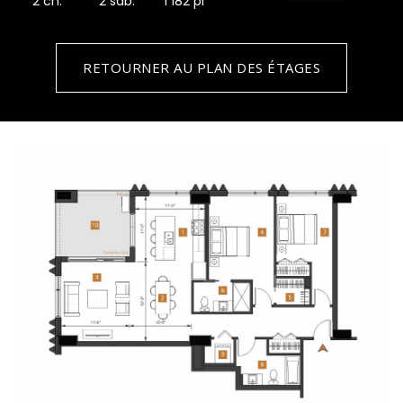
2 ch.
2 sdb.
1 182 pi
RETOURNER AU PLAN DES ÉTAGES