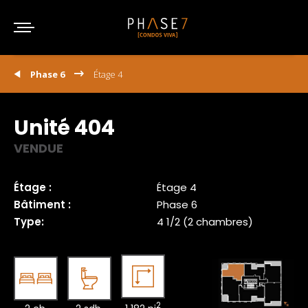
Phase 6
Étage 4
Unité 404
VENDUE
Étage :
Étage 4
Bâtiment :
Phase 6
Type:
4 1/2 (2 chambres)
2