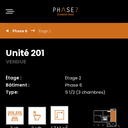
Phase 6
Étage 2
Unité 201
VENDUE
Étage :
Étage 2
Bâtiment :
Phase 6
Type:
5 1/2 (3 chambres)
2