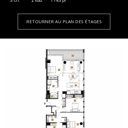
3 ch.
2 sdb.
1 743 pi
RETOURNER AU PLAN DES ÉTAGES