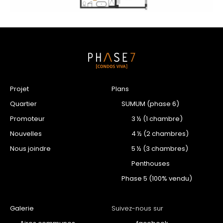
Projet
Plans
Quartier
SUMUM (phase 6)
Promoteur
3 ½ (1 chambre)
Nouvelles
4 ½ (2 chambres)
Nous joindre
5 ½ (3 chambres)
Penthouses
Phase 5 (100% vendu)
Galerie
Suivez-nous sur