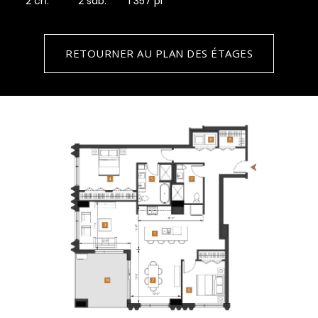
2 ch.
2 sdb.
1 357 pi
RETOURNER AU PLAN DES ÉTAGES