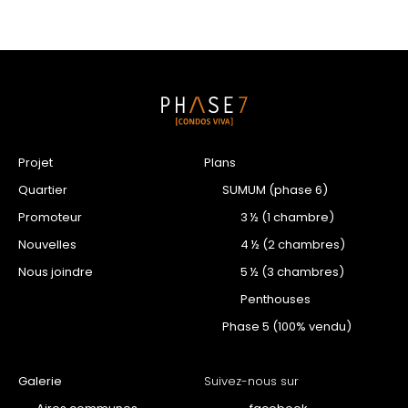
Projet
Plans
Quartier
SUMUM (phase 6)
Promoteur
3 ½ (1 chambre)
Nouvelles
4 ½ (2 chambres)
Nous joindre
5 ½ (3 chambres)
Penthouses
Phase 5 (100% vendu)
Galerie
Suivez-nous sur