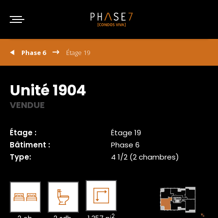
Phase 6
Étage 19
Unité 1904
VENDUE
Étage :
Étage 19
Bâtiment :
Phase 6
Type:
4 1/2 (2 chambres)
2