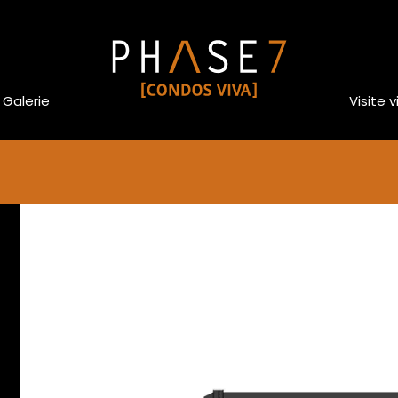
Galerie
Visite v