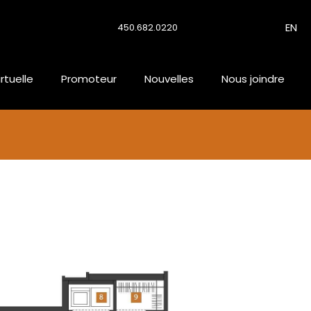
EN
450.682.0220
irtuelle
Promoteur
Nouvelles
Nous joindre