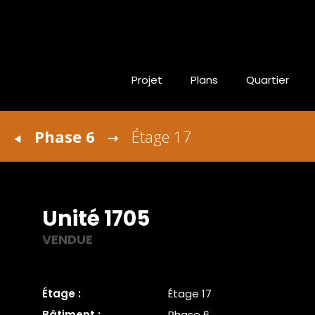
Projet
Plans
Quartier
Phase 6
Étage 17
Unité 1705
VENDUE
Étage :
Étage 17
Bâtiment :
Phase 6