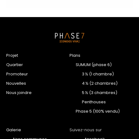
Projet
Plans
Quartier
SUMUM (phase 6)
Promoteur
3 ½ (1 chambre)
Nouvelles
4 ½ (2 chambres)
Nous joindre
5 ½ (3 chambres)
Penthouses
Phase 5 (100% vendu)
Galerie
Suivez-nous sur