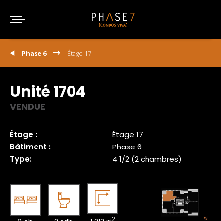
Phase 6
Étage 17
Unité 1704
VENDUE
Étage :
Étage 17
Bâtiment :
Phase 6
Type:
4 1/2 (2 chambres)
2