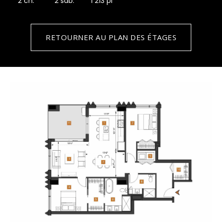
2 ch.
2 sdb.
1 213 pi
RETOURNER AU PLAN DES ÉTAGES