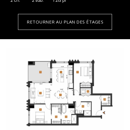
2 ch.
2 sdb.
1 213 pi
RETOURNER AU PLAN DES ÉTAGES