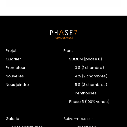
Projet
Plans
Quartier
SUMUM (phase 6)
Promoteur
3 ½ (1 chambre)
Nouvelles
4 ½ (2 chambres)
Nous joindre
5 ½ (3 chambres)
Penthouses
Phase 5 (100% vendu)
Galerie
Suivez-nous sur