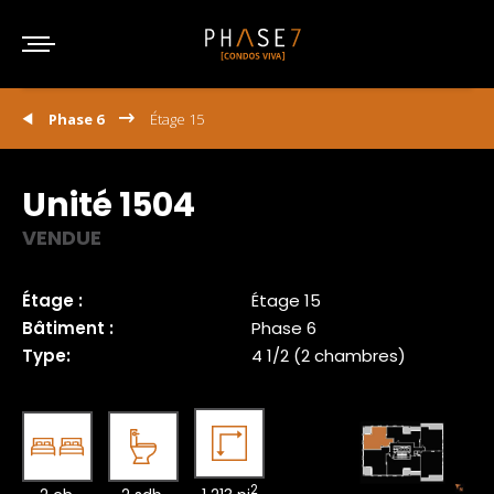
Phase 6
Étage 15
Unité 1504
VENDUE
Étage :
Étage 15
Bâtiment :
Phase 6
Type:
4 1/2 (2 chambres)
2