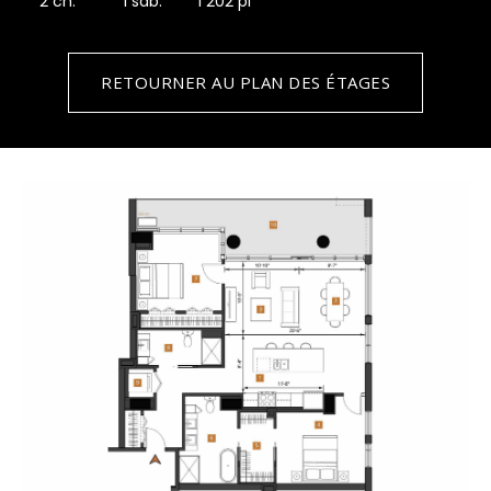
2 ch.
1 sdb.
1 202 pi
RETOURNER AU PLAN DES ÉTAGES