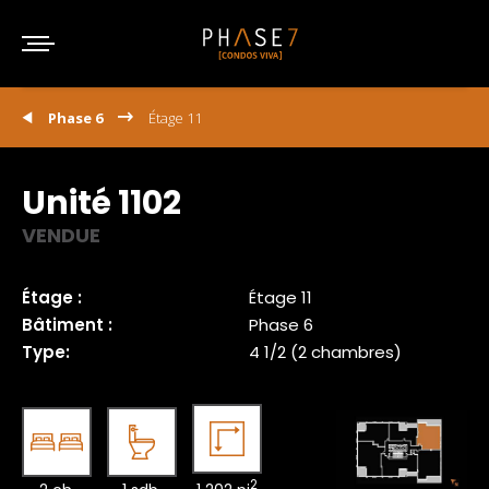
Phase 6
Étage 11
Unité 1102
VENDUE
Étage :
Étage 11
Bâtiment :
Phase 6
Type:
4 1/2 (2 chambres)
2