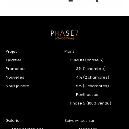
Projet
Plans
Quartier
SUMUM (phase 6)
Promoteur
3 ½ (1 chambre)
Nouvelles
4 ½ (2 chambres)
Nous joindre
5 ½ (3 chambres)
Penthouses
Phase 5 (100% vendu)
Galerie
Suivez-nous sur