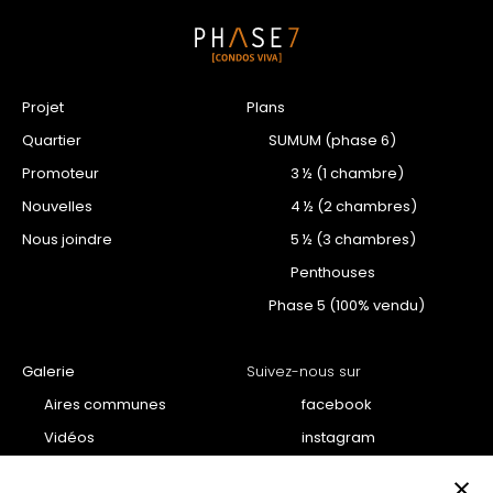
Projet
Plans
Quartier
SUMUM (phase 6)
Promoteur
3 ½ (1 chambre)
Nouvelles
4 ½ (2 chambres)
Nous joindre
5 ½ (3 chambres)
Penthouses
Phase 5 (100% vendu)
Galerie
Suivez-nous sur
Aires communes
facebook
Vidéos
instagram
Projet
youtube
×