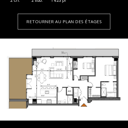
2 ch.
2 sdb.
1 423 pi
RETOURNER AU PLAN DES ÉTAGES