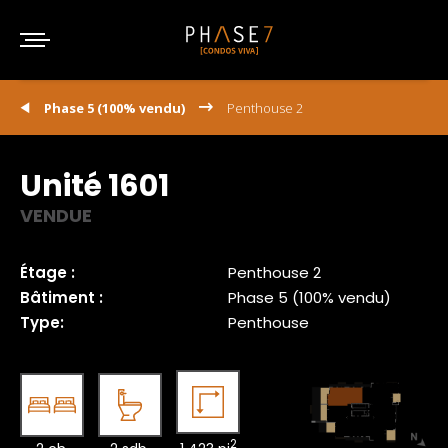
Phase 5 (100% vendu)
Penthouse 2
Unité 1601
VENDUE
Étage :
Penthouse 2
Bâtiment :
Phase 5 (100% vendu)
Type:
Penthouse
2