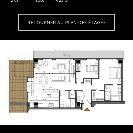
2 ch.
1 sdb.
1 423 pi
RETOURNER AU PLAN DES ÉTAGES