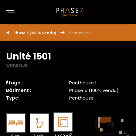
Phase 5 (100% vendu)
Penthouse 1
Unité 1501
VENDUE
Étage :
Penthouse 1
Bâtiment :
Phase 5 (100% vendu)
Type:
Penthouse
2