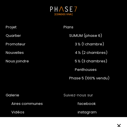
Projet
Plans
Quartier
SUMUM (phase 6)
Promoteur
3 ½ (1 chambre)
Nouvelles
4 ½ (2 chambres)
Nous joindre
5 ½ (3 chambres)
Penthouses
Phase 5 (100% vendu)
Galerie
Suivez-nous sur
Aires communes
facebook
Vidéos
instagram
Projet
youtube
×