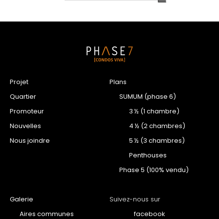
Projet
Plans
Quartier
SUMUM (phase 6)
Promoteur
3 ½ (1 chambre)
Nouvelles
4 ½ (2 chambres)
Nous joindre
5 ½ (3 chambres)
Penthouses
Phase 5 (100% vendu)
Galerie
Suivez-nous sur
Aires communes
facebook