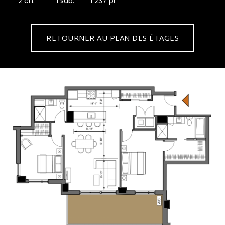
2 ch.
1 sdb.
1 237 pi
RETOURNER AU PLAN DES ÉTAGES