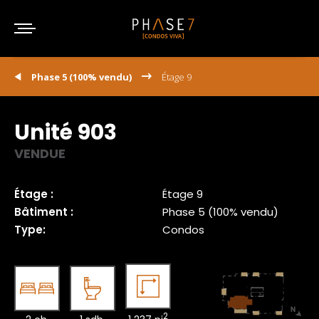
Phase 5 (100% vendu)
Étage 9
Unité 903
VENDUE
Étage :
Étage 9
Bâtiment :
Phase 5 (100% vendu)
Type:
Condos
2