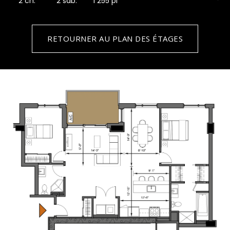
2 ch.
2 sdb.
1 255 pi
RETOURNER AU PLAN DES ÉTAGES