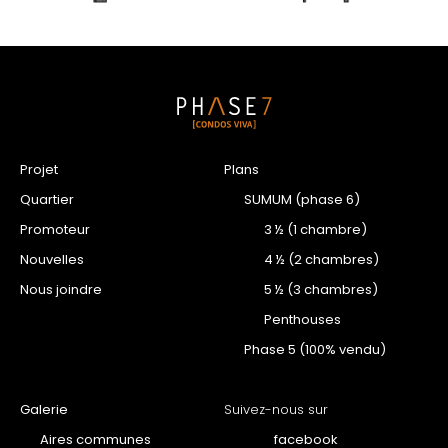
Projet
Plans
Quartier
SUMUM (phase 6)
Promoteur
3 ½ (1 chambre)
Nouvelles
4 ½ (2 chambres)
Nous joindre
5 ½ (3 chambres)
Penthouses
Phase 5 (100% vendu)
Galerie
Suivez-nous sur
Aires communes
facebook