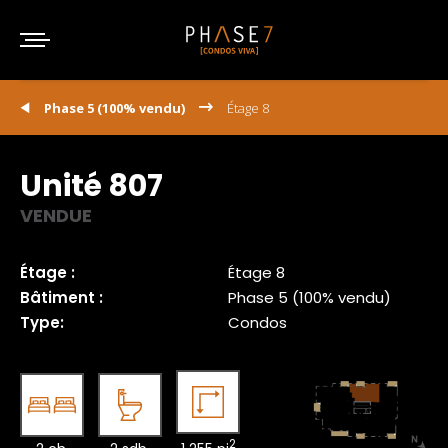
Phase 5 (100% vendu)
Étage 8
Unité 807
VENDUE
Étage :
Étage 8
Bâtiment :
Phase 5 (100% vendu)
Type:
Condos
2