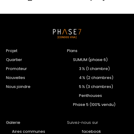
Projet
Plans
Quartier
SUMUM (phase 6)
Promoteur
3 ½ (1 chambre)
Nouvelles
4 ½ (2 chambres)
Nous joindre
5 ½ (3 chambres)
Penthouses
Phase 5 (100% vendu)
Galerie
Suivez-nous sur
Aires communes
facebook