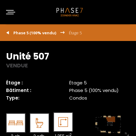
Phase 5 (100% vendu)
Étage 5
Unité 507
VENDUE
Étage :
Étage 5
Bâtiment :
Phase 5 (100% vendu)
Type:
Condos
2