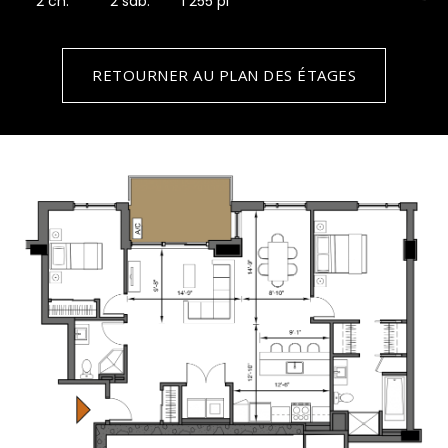
2 ch.
2 sdb.
1 255 pi
RETOURNER AU PLAN DES ÉTAGES