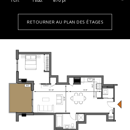
1 ch.
1 sdb.
870 pi
RETOURNER AU PLAN DES ÉTAGES