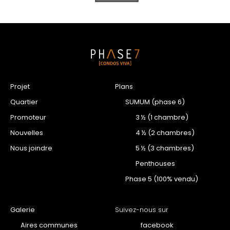
Projet
Plans
Quartier
SUMUM (phase 6)
Promoteur
3 ½ (1 chambre)
Nouvelles
4 ½ (2 chambres)
Nous joindre
5 ½ (3 chambres)
Penthouses
Phase 5 (100% vendu)
Galerie
Suivez-nous sur
Aires communes
facebook