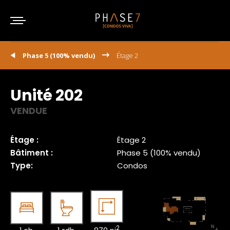
Phase 5 (100% vendu)
Étage 2
Unité 202
VENDUE
Étage :
Étage 2
Bâtiment :
Phase 5 (100% vendu)
Type:
Condos
2