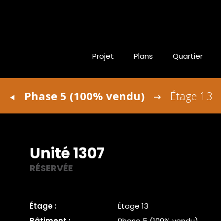
Projet
Plans
Quartier
Phase 5 (100% vendu)
Étage 13
Unité 1307
RÉSERVÉE
Étage :
Étage 13
Bâtiment :
Phase 5 (100% vendu)