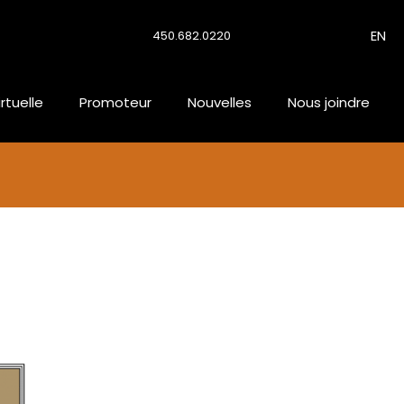
EN
450.682.0220
irtuelle
Promoteur
Nouvelles
Nous joindre