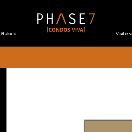
Galerie
Visite v