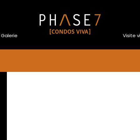
Galerie
Visite v