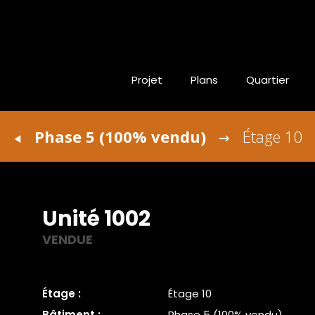
Projet
Plans
Quartier
Phase 5 (100% vendu)
Étage 10
Unité 1002
VENDUE
Étage :
Étage 10
Bâtiment :
Phase 5 (100% vendu)