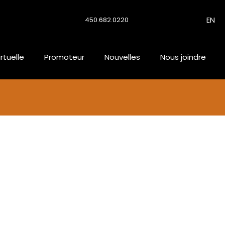
EN
450.682.0220
irtuelle
Promoteur
Nouvelles
Nous joindre