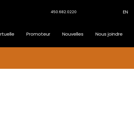
EN
450.682.0220
irtuelle
Promoteur
Nouvelles
Nous joindre