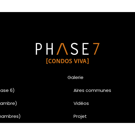
Galerie
ase 6)
Aires communes
chambre)
Vidéos
chambres)
Projet
chambres)
Penthouse