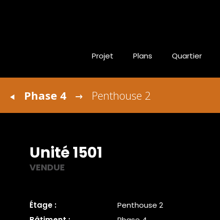
Projet
Plans
Quartier
Phase 4
Penthouse 2
Unité 1501
VENDUE
Étage :
Penthouse 2
Bâtiment :
Phase 4