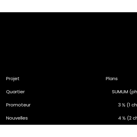
Projet
Plans
Quartier
SUMUM (ph
Promoteur
3 ½ (1 
Nouvelles
4 ½ (2 
Nous joindre
5 ½ (3 