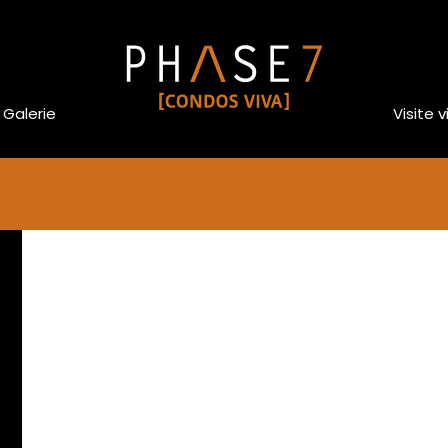
Galerie
Visite v