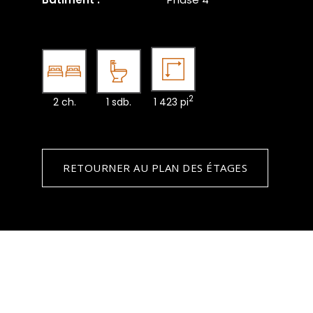
2
2 ch.
1 sdb.
1 423 pi
RETOURNER AU PLAN DES ÉTAGES