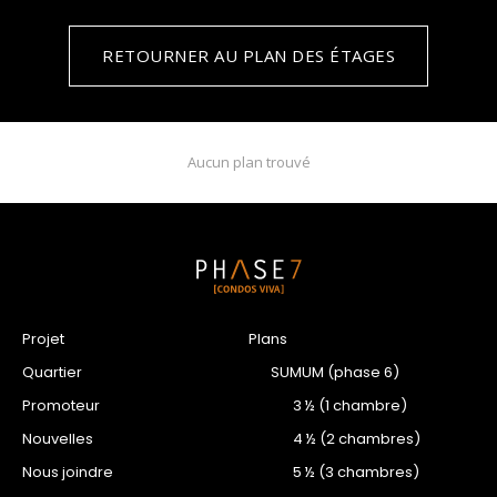
RETOURNER AU PLAN DES ÉTAGES
Aucun plan trouvé
Projet
Plans
Quartier
SUMUM (phase 6)
Promoteur
3 ½ (1 chambre)
Nouvelles
4 ½ (2 chambres)
Nous joindre
5 ½ (3 chambres)