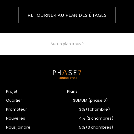
RETOURNER AU PLAN DES ÉTAGES
Aucun plan trouvé
Projet
Plans
Quartier
SUMUM (phase 6)
Promoteur
3 ½ (1 chambre)
Nouvelles
4 ½ (2 chambres)
Nous joindre
5 ½ (3 chambres)