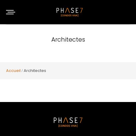
Architectes
Accueil
Architectes