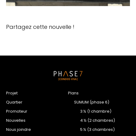
Partagez cette nouvelle !
Projet
Plans
Quartier
SUMUM (phase 6)
Promoteur
3 ½ (1 chambre)
Nouvelles
4 ½ (2 chambres)
Nous joindre
5 ½ (3 chambres)