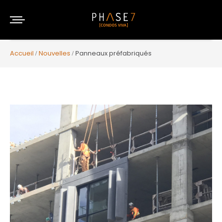
Accueil
Nouvelles
Panneaux préfabriqués