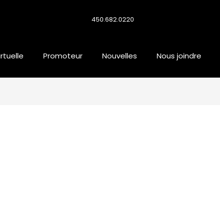
450.682.0220
irtuelle
Promoteur
Nouvelles
Nous joindre