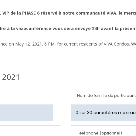
VIP de la PHASE 6 réservé à notre communauté VIVA, le mercre
indre à la visioconférence vous sera envoyé 24h avant la présen
ence on May 12, 2021, 6 PM, for current residents of VIVA Condos. We 
i 2021
Nom de famille du participant
0 sur 30 caractères maxim
Téléphone (optionnel)