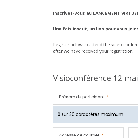
Inscrivez-vous au LANCEMENT VIRTUEL 
Une fois inscrit, un lien pour vous jo
Register below to attend the video confer
after we have received your registration.
Visioconférence 12 ma
Prénom du participant
*
0 sur 30 caractères maximum
Adresse de courriel
*