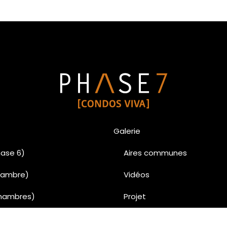
Galerie
ase 6)
Aires communes
chambre)
Vidéos
chambres)
Projet
chambres)
Penthouse