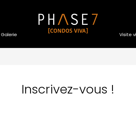
Galerie
Visite v
Inscrivez-vous !