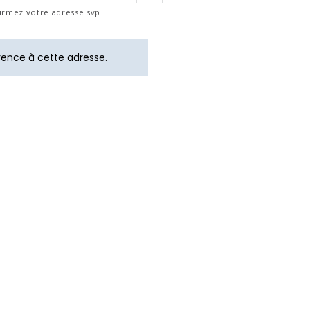
irmez votre adresse svp
érence à cette adresse.